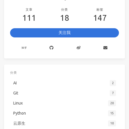
文章
分类
标签
111
18
147
关注我
分类
AI
2
Git
7
Linux
20
Python
15
云原生
10