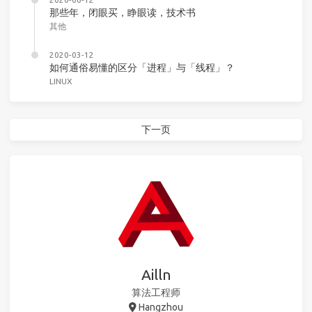
那些年，闭眼买，睁眼读，技术书
其他
2020-03-12
如何通俗易懂的区分「进程」与「线程」？
LINUX
下一页
Ailln
算法工程师
Hangzhou