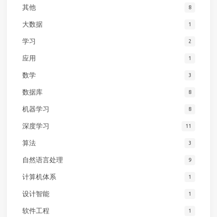
其他
8
大数据
1
学习
2
应用
1
数学
3
数据库
8
机器学习
8
深度学习
11
算法
3
自然语言处理
9
计算机体系
1
设计智能
1
软件工程
1