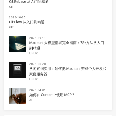
Git Rebase 从入门到精通
GIT
2025-10-25
Git Flow 从入门到精通
GIT
2025-09-13
Mac mini 大模型部署完全指南：7种方法从入门
到精通
LINUX
2025-08-28
从闲置到实用：如何把 Mac mini 变成个人开发和
家庭服务器
LINUX
2025-04-01
如何在 Cursor 中使用 MCP ?
AI