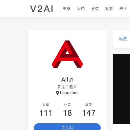
主页
归档
分类
标签
关于
标签
Ailln
算法工程师
Hangzhou
文章
分类
标签
111
18
147
关注我