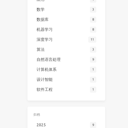
数学
3
数据库
8
机器学习
8
深度学习
11
算法
3
自然语言处理
9
计算机体系
1
设计智能
1
软件工程
1
归档
2025
9