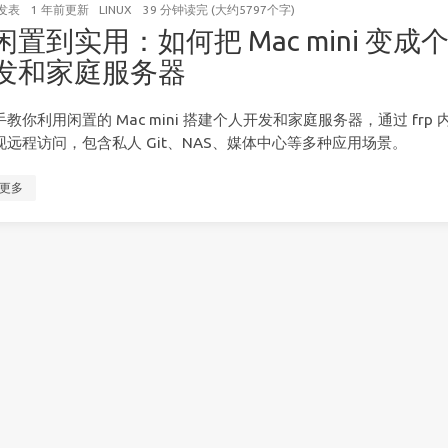
发表
1 年前
更新
LINUX
39 分钟读完 (大约5797个字)
闲置到实用：如何把 Mac mini 变成
发和家庭服务器
教你利用闲置的 Mac mini 搭建个人开发和家庭服务器，通过 frp 
现远程访问，包含私人 Git、NAS、媒体中心等多种应用场景。
更多