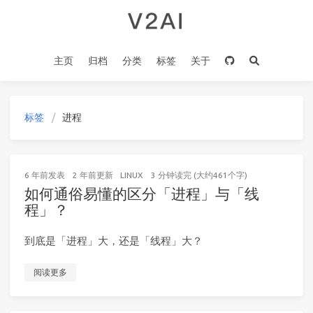
主页
归档
分类
标签
关于
标签
进程
6 年前
发表
2 年前
更新
LINUX
3 分钟读完 (大约461个字)
如何通俗易懂的区分「进程」与「线
程」？
到底是「进程」大，还是「线程」大？
阅读更多