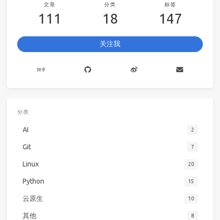
文章
分类
标签
111
18
147
关注我
分类
AI
2
Git
7
Linux
20
Python
15
云原生
10
其他
8