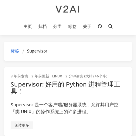
主页
归档
分类
标签
关于
标签
Supervisor
8 年前
发表
2 年前
更新
LINUX
2 分钟读完 (大约246个字)
Supervisor: 好用的 Python 进程管理工
具！
Supervisor 是一个客户端/服务器系统，允许其用户控
「类 UNIX」的操作系统上的许多进程。
阅读更多