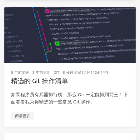
8 年前
发表
2 年前
更新
GIT
8 分钟读完 (大约1126个字)
精选的 Git 操作清单
如果程序员有兵器排行榜，那么 Git 一定能排到前三！下
面看看我为你精选的一些常见 Git 操作。
阅读更多