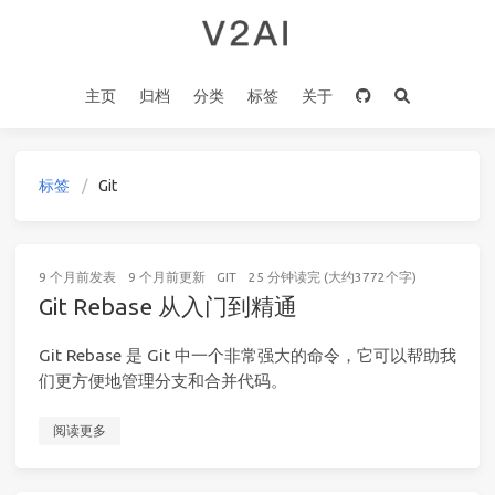
主页
归档
分类
标签
关于
标签
Git
9 个月前
发表
9 个月前
更新
GIT
25 分钟读完 (大约3772个字)
Git Rebase 从入门到精通
Git Rebase 是 Git 中一个非常强大的命令，它可以帮助我
们更方便地管理分支和合并代码。
阅读更多