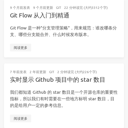
9 个月前
发表
9 个月前
更新
GIT
22 分钟读完 (大约3312个字)
Git Flow 从入门到精通
Git Flow 是一种"分支管理策略"，用来规范：谁改哪条分
支、哪些分支能合并、什么时候发布版本。
阅读更多
7 年前
发表
2 年前
更新
GIT
2 分钟读完 (大约226个字)
实时显示 Github 项目中的 star 数目
我们都知道 Github 的 star 数目是一个开源仓库的重要性
指标，所以我们有时需要在一些地方标明 star 数目，目
的是给用户一定的参考信息。
阅读更多