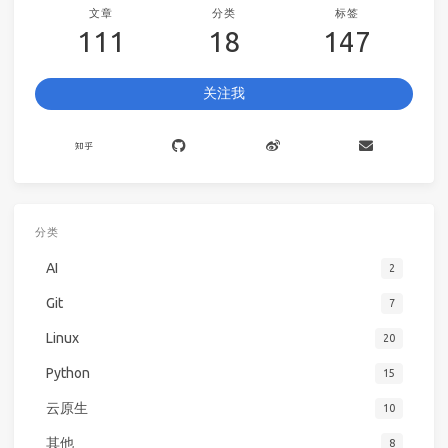
文章
分类
标签
111
18
147
关注我
分类
AI
2
Git
7
Linux
20
Python
15
云原生
10
其他
8