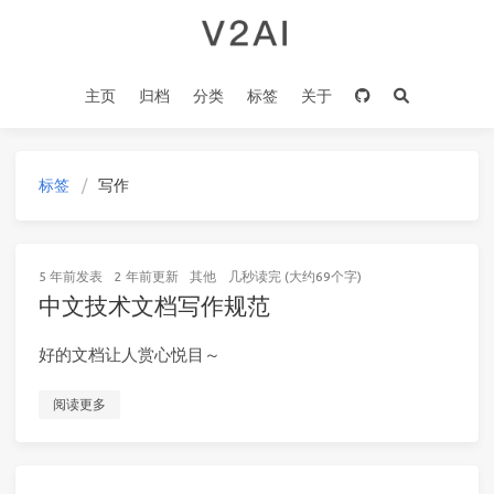
主页
归档
分类
标签
关于
标签
写作
5 年前
发表
2 年前
更新
其他
几秒读完 (大约69个字)
中文技术文档写作规范
好的文档让人赏心悦目～
阅读更多